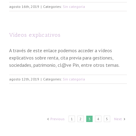
agosto 16th, 2019
|
Categories:
Sin categoría
Vídeos explicativos
A través de este enlace podemos acceder a vídeos
explicativos sobre renta, cita previa para gestiones,
sociedades, patrimonio, cl@ve Pin, entre otros temas.
agosto 12th, 2019
|
Categories:
Sin categoría
Previous
1
2
3
4
5
Next