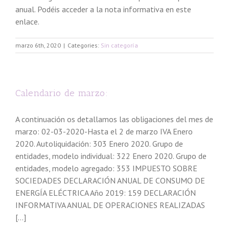
anual. Podéis acceder a la nota informativa en este
enlace.
marzo 6th, 2020
|
Categories:
Sin categoría
Calendario de marzo:
A continuación os detallamos las obligaciones del mes de
marzo: 02-03-2020-Hasta el 2 de marzo IVA Enero
2020. Autoliquidación: 303 Enero 2020. Grupo de
entidades, modelo individual: 322 Enero 2020. Grupo de
entidades, modelo agregado: 353 IMPUESTO SOBRE
SOCIEDADES DECLARACIÓN ANUAL DE CONSUMO DE
ENERGÍA ELÉCTRICA Año 2019: 159 DECLARACIÓN
INFORMATIVA ANUAL DE OPERACIONES REALIZADAS
[...]