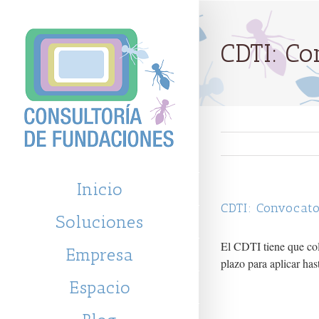
CDTI: Co
Inicio
CDTI: Convocato
Soluciones
El CDTI tiene que co
Empresa
plazo para aplicar has
Espacio