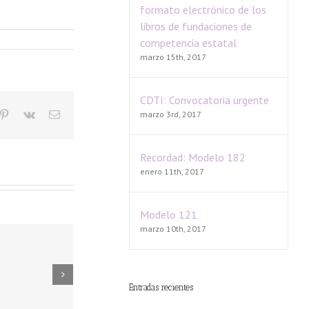
formato electrónico de los
libros de fundaciones de
competencia estatal
marzo 15th, 2017
CDTI: Convocatoria urgente
ogle+
Pinterest
Vk
Email
marzo 3rd, 2017
Recordad: Modelo 182
enero 11th, 2017
Modelo 121
marzo 10th, 2017
Entradas recientes