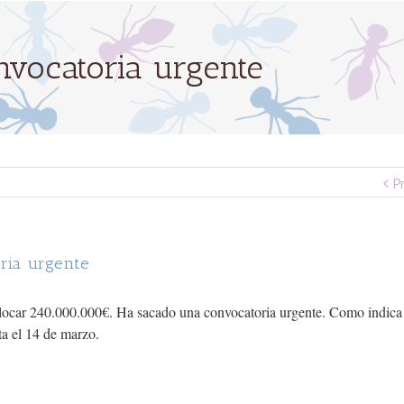
nvocatoria urgente
P
ria urgente
locar 240.000.000€. Ha sacado una convocatoria urgente. Como indica
ta el 14 de marzo.