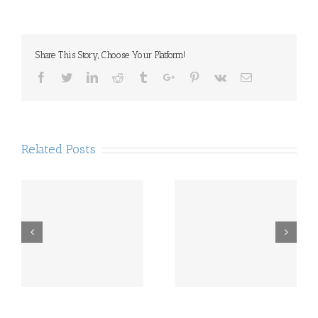
Share This Story, Choose Your Platform!
Facebook
Twitter
Linkedin
Reddit
Tumblr
Google+
Pinterest
Vk
Email
Related Posts