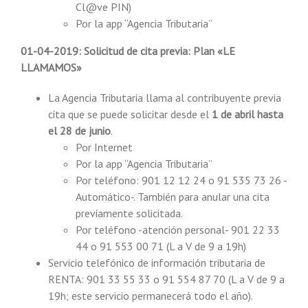
Cl@ve PIN)
Por la app “Agencia Tributaria”
01-04-2019: Solicitud de cita previa: Plan «LE
LLAMAMOS»
La Agencia Tributaria llama al contribuyente previa
cita que se puede solicitar desde el
1 de abril hasta
el 28 de junio
.
Por Internet
Por la app “Agencia Tributaria”
Por teléfono: 901 12 12 24 o 91 535 73 26 -
Automático-. También para anular una cita
previamente solicitada.
Por teléfono -atención personal- 901 22 33
44 o 91 553 00 71 (L a V de 9 a 19h)
Servicio telefónico de información tributaria de
RENTA: 901 33 55 33 o 91 554 87 70 (L a V de 9 a
19h; este servicio permanecerá todo el año).