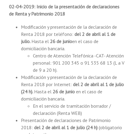
02-04-2019: Inicio de la presentación de declaraciones
de Renta y Patrimonio 2018
Modificación y presentación de la declaración de
Renta 2018 por teléfono:
del 2 de abril al 1 de
julio.
Hasta el
26 de junio
en el caso de
domiciliación bancaria.
Centro de Atención Telefónica -CAT- Atención
personal: 901 200 345 o 91 535 68 13 (L a V
de 9 a 20 h).
Modificación y presentación de la declaración de
Renta 2018 por Internet:
del 2 de abril al 1 de julio
(24 h).
Hasta el
26 de junio
en el caso de
domiciliación bancaria.
En el servicio de tramitación borrador /
declaración (Renta WEB)
Presentación de declaraciones de Patrimonio
2018:
del 2 de abril al 1 de julio (24 h)
(obligatorio