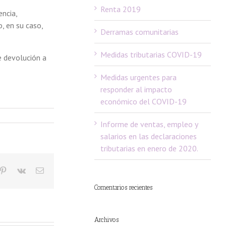
Renta 2019
encia,
, en su caso,
Derramas comunitarias
Medidas tributarias COVID-19
e devolución a
Medidas urgentes para
responder al impacto
económico del COVID-19
Informe de ventas, empleo y
salarios en las declaraciones
tributarias en enero de 2020.
ogle+
Pinterest
Vk
Email
Comentarios recientes
Archivos