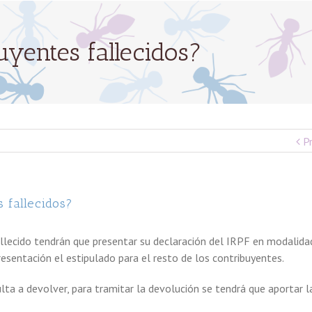
uyentes fallecidos?
P
 fallecidos?
llecido tendrán que presentar su declaración del IRPF en modalidad
resentación el estipulado para el resto de los contribuyentes.
ulta a devolver, para tramitar la devolución se tendrá que aportar l