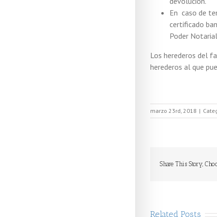
devolución.
En caso de ten
certificado ba
Poder Notarial
Los herederos del fa
herederos al que pu
marzo 23rd, 2018
|
Cate
Share This Story, Cho
Related Posts