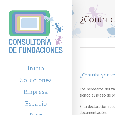
¿Contrib
Inicio
¿Contribuyentes
Soluciones
Los herederos del fa
Empresa
siendo el plazo de p
Espacio
Si la declaración res
documentación: