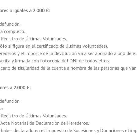
ores o iguales a 2.000 €:
 defunción.
ia completo.
l Registro de Últimas Voluntades.
lo si figura en el certificado de últimas voluntades).
herederos y el importe de la devolución va a ser abonado a uno de el
scrita y firmada con fotocopia del DNI de todos ellos.
ncario de titularidad de la cuenta a nombre de las personas que van 
ores a 2.000 €:
 defunción.
a.
l Registro de Últimas Voluntades.
Acta Notarial de Declaración de Herederos.
e haber declarado en el Impuesto de Sucesiones y Donaciones el imp