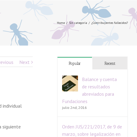
Home
/
Sin categoría
/
¿Contribuyentes fallecidos?
revious
Next
Popular
Recent
Balance y cuenta
de resultados
abreviados para
Fundaciones
 individual
julio 2nd, 2016
a siguiente
Orden JUS/221/2017, de 9 de
marzo, sobre legalización en