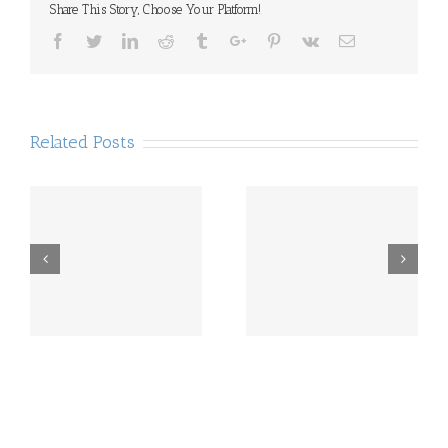
Share This Story, Choose Your Platform!
Facebook
Twitter
Linkedin
Reddit
Tumblr
Google+
Pinterest
Vk
Email
Related Posts