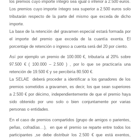
los premios cuyo importe íntegro sea igual o inferior a 2.500 euros.
Los premios cuyo importe íntegro sea superior a 2.500 euros solo
tributarán respecto de la parte del mismo que exceda de dicho
importe.
La base de la retención
del gravamen especial estará formada por
el importe del premio que exceda de la cuantía exenta.
El
porcentaje de retención
o ingreso a cuenta será del 20 por ciento.
Así por ejemplo un premio de 100.000 €, tributaría al 20% sobre
97.500 € ( 100.000 – 2.500 ) , por lo que se practicaría una
retención de 19.500 € y se percibiría 80.500 €.
La SELAE deberá proceder a
identificar a los ganadores de los
premios
sometidos a gravamen, es decir, los que sean superiores
a 2.500 € por décimo, independientemente de que el premio haya
sido obtenido por uno solo o bien conjuntamente por varias
personas o entidades.
En el caso de premios compartidos (grupo de amigos o parientes,
peñas, cofradías…), en que el premio se reparte entre todos los
participantes ,se debe distribuir los 2.500 € que está exentos,