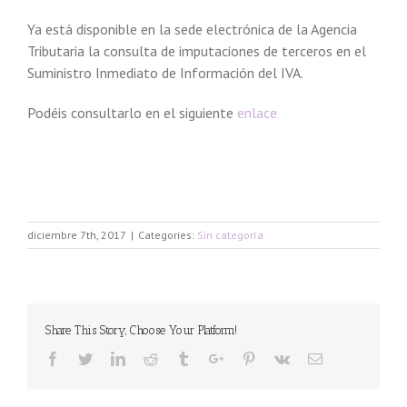
Ya está disponible en la sede electrónica de la Agencia
Tributaria la consulta de imputaciones de terceros en el
Suministro Inmediato de Información del IVA.
Podéis consultarlo en el siguiente
enlace
diciembre 7th, 2017
|
Categories:
Sin categoría
Share This Story, Choose Your Platform!
Facebook
Twitter
Linkedin
Reddit
Tumblr
Google+
Pinterest
Vk
Email