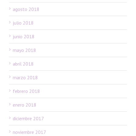
agosto 2018
julio 2018
junio 2018
mayo 2018
abril 2018
marzo 2018
febrero 2018
enero 2018
diciembre 2017
noviembre 2017